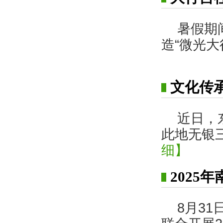
暑假期
造“微光大
文化传
近日，
此地无银
细】
2025
8月3