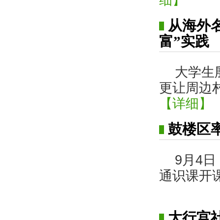
细】
从海外
富”实践
大学生
更让周边
【详细】
鼓楼区
9月4
通识课开
大行宫