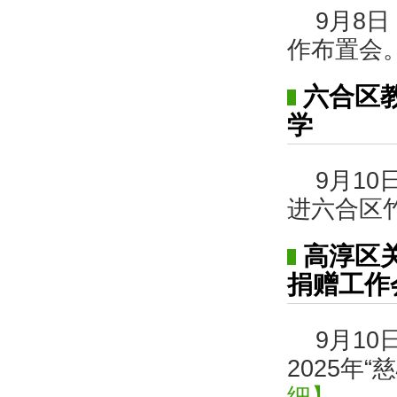
9月8
作布置会
六合区
学
9月1
进六合区
高淳区关
捐赠工作
9月1
2025年