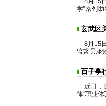
8月1
学”系列
玄武区
8月1
监督员座
百子亭
近日，
律”职业