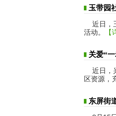
玉带园
近日，
活动。
【
关爱“
近日，
区资源，
东屏街道