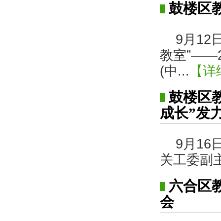
鼓楼区
9月1
教室”——
(中...
【详
鼓楼区
成长”发
9月1
关工委副
六合区
会