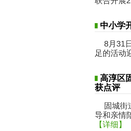
联合开展2
中小学
8月3
足的活动
高淳区
获点评
固城街
导和亲情
【详细】