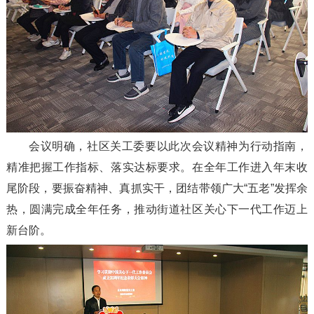
会议明确，社区关工委要以此次会议精神为行动指南，
精准把握工作指标、落实达标要求。在全年工作进入年末收
尾阶段，要振奋精神、真抓实干，团结带领广大“五老”发挥余
热，圆满完成全年任务，推动街道社区关心下一代工作迈上
新台阶。