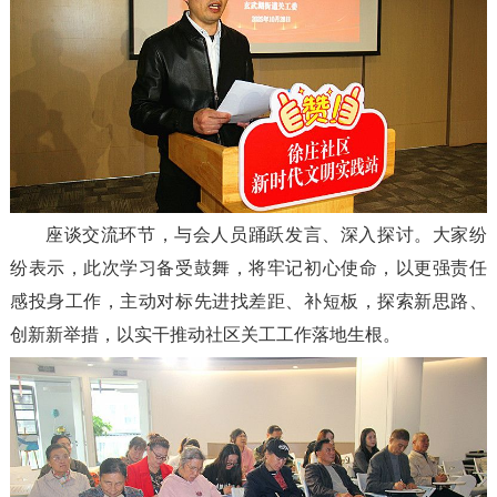
座谈交流环节，与会人员踊跃发言、深入探讨。大家纷
纷表示，此次学习备受鼓舞，将牢记初心使命，以更强责任
感投身工作，主动对标先进找差距、补短板，探索新思路、
创新新举措，以实干推动社区关工工作落地生根。