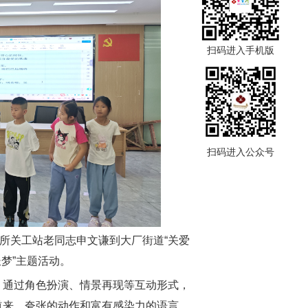
扫码进入手机版
扫码进入公众号
出所关工站老同志申文谦到大厂街道“关爱
长梦”主题活动。
，通过角色扮演、情景再现等互动形式，
道来，夸张的动作和富有感染力的语言，