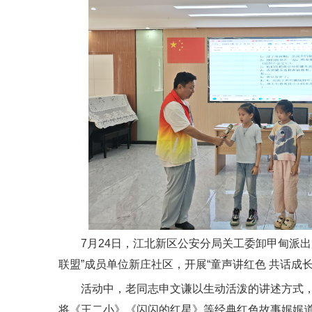
7月24日，江北新区公安分局关工委卸甲甸派
联盟”成员单位新庄社区，开展“童声讲红色 共话成
活动中，老同志申文谦以生动活泼的讲述方式
将《王二小》《闪闪的红星》等经典红色故事娓娓