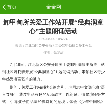
金金网
卸甲甸所关爱工作站开展“经典润童
心”主题朗诵活动
2025-08-05 10:45:45
来源：江北新区公安分局关工委卸甲甸所关爱工作站
作者：张梦甜
7月18日，江北新区公安分局关工委卸甲甸派出所关工站
到社区暑托班开展“经典润童心”主题朗诵活动，带领社区青少
年感受语言艺术的魅力。
期间，关爱工作站副站长徐光和、老同志申文谦化身“语
言导师”，通过生动有趣的互动教学，以朗诵、情景演绎等方
式，引导孩子们品味经典诗词的意境，体会《少年中国说》