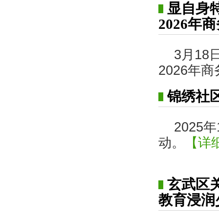
显自身
2026
3月1
2026年
锦绣社
202
动。
【详
玄武区
教育浸润