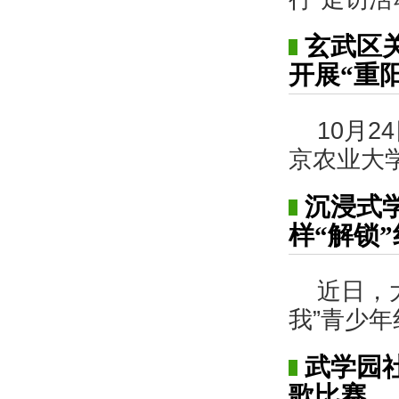
玄武区
开展“重
10月
京农业大
沉浸式
样“解锁
近日，
我”青少
武学园
歌比赛