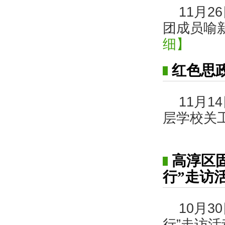
11月
团成员喻
细】
红色思
11月
层学校关工
高淳区
行”走访
10月
行”走访活