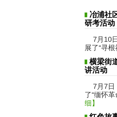
冶浦社
研考活动
7月1
展了“寻根
横梁街
讲活动
7月7
了“缅怀革
细】
红色故