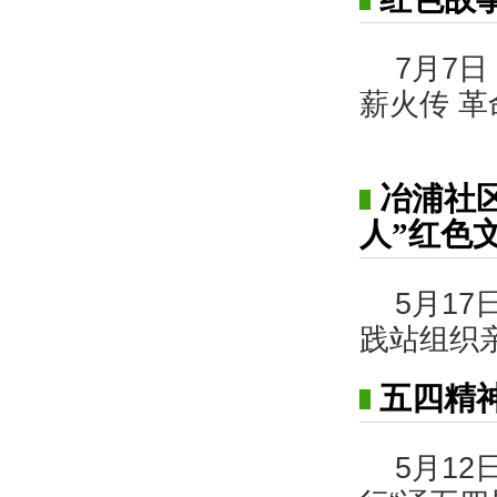
7月7
薪火传 
冶浦社
人”红色
5月1
践站组织
五四精
5月1