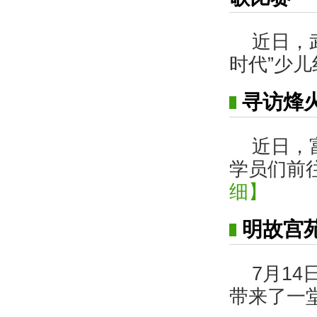
近日，
时代”少
寻访烽
近日，
学员们前
细】
明故宫
7月1
带来了一