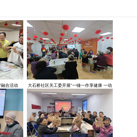
Y融合活动
大石桥社区关工委开展“一锤一作享健康 一动
一炼悦生活”活动