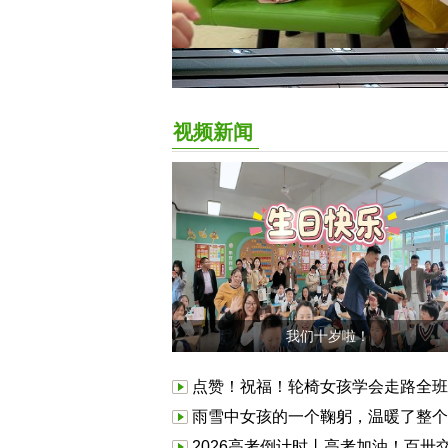
视频新闻
我们十岁啦！
点赞！祝福！轮椅女孩学会走路全班
雨雪中女孩的一个鞠躬，温暖了整个
2026高考倒计时丨高考加油！百卅