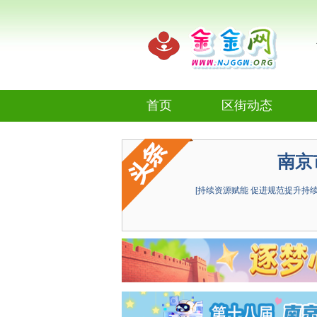
首页
区街动态
今日推荐
南京
热点资讯
[持续资源赋能 促进规范提升持
视频新闻
图片新闻
金金视频